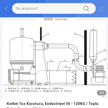
1
/
3
Katkılı Toz Kurutucu, Endüstriyel 50 - 120KG / Toplu